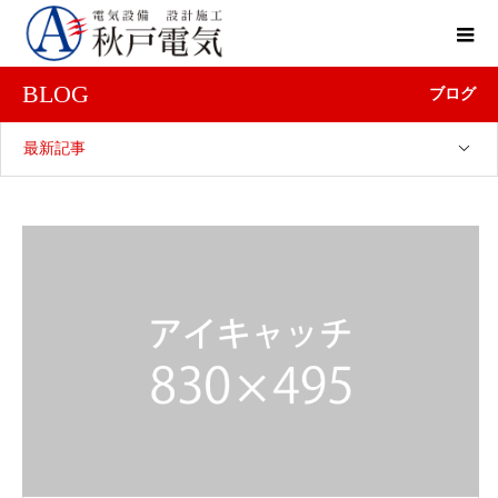
BLOG
ブログ
最新記事